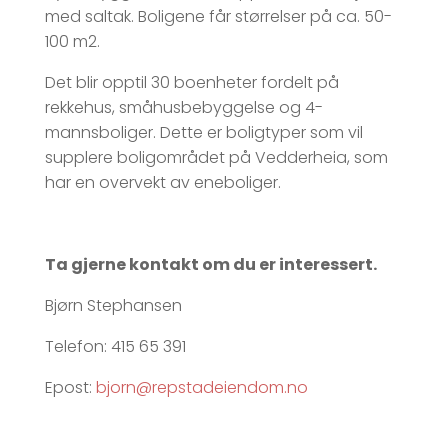
med saltak. Boligene får størrelser på ca. 50-
100 m2.
Det blir opptil 30 boenheter fordelt på
rekkehus, småhusbebyggelse og 4-
mannsboliger. Dette er boligtyper som vil
supplere boligområdet på Vedderheia, som
har en overvekt av eneboliger.
Ta gjerne kontakt om du er interessert.
Bjørn Stephansen
Telefon: 415 65 391
Epost:
bjorn@repstadeiendom.no