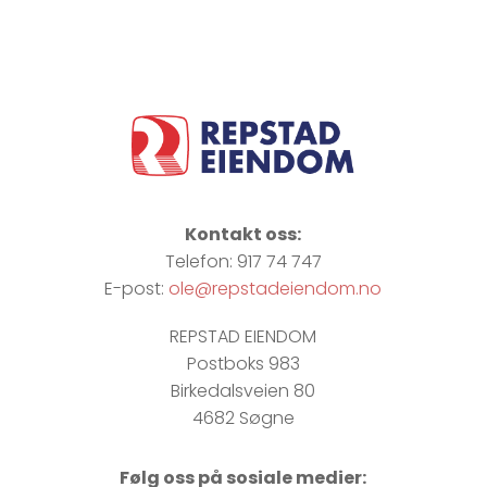
Kontakt oss:
Telefon: 917 74 747
E-post:
ole@repstadeiendom.no
REPSTAD EIENDOM
Postboks 983
Birkedalsveien 80
4682 Søgne
Følg oss på sosiale medier: