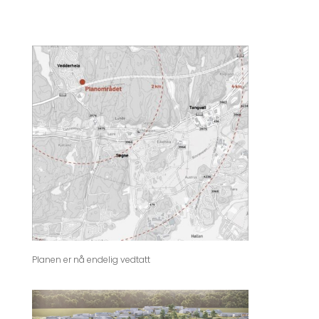
Planen er nå endelig vedtatt